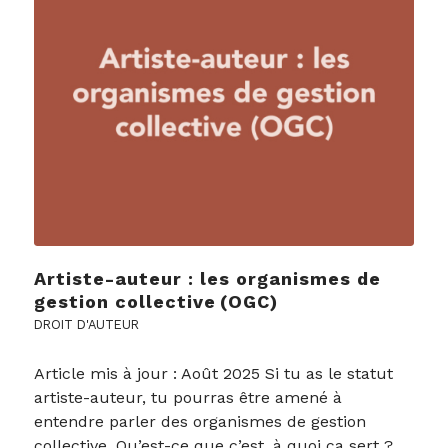
Artiste-auteur : les organismes de
gestion collective (OGC)
DROIT D'AUTEUR
Article mis à jour : Août 2025 Si tu as le statut
artiste-auteur, tu pourras être amené à
entendre parler des organismes de gestion
collective. Qu’est-ce que c’est, à quoi ça sert ?