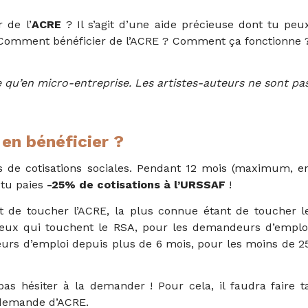
 de l’
ACRE
? Il s’agit d’une aide précieuse dont tu peu
. Comment bénéficier de l’ACRE ? Comment ça fonctionne 
e qu’en micro-entreprise. Les artistes-auteurs ne sont pa
 en bénéficier ?
ns de
cotisations sociales
. Pendant 12 mois (maximum, e
tu paies
-25% de cotisations à l’URSSAF
!
t de toucher l’ACRE, la plus connue étant de toucher l
ceux qui touchent le RSA, pour les demandeurs d’emplo
eurs d’emploi depuis plus de 6 mois, pour les moins de 2
pas hésiter à la demander ! Pour cela, il faudra faire t
 demande d’ACRE.