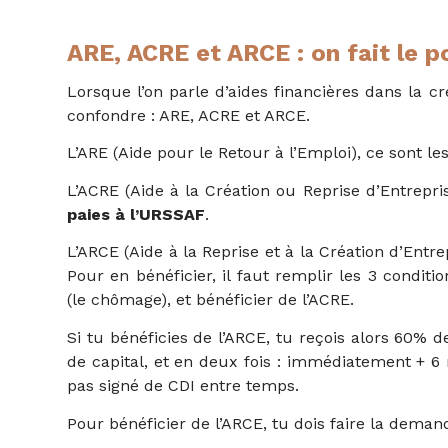
ARE, ACRE et ARCE : on fait le p
Lorsque l’on parle d’aides financières dans la cré
confondre : ARE, ACRE et ARCE.
L’ARE (Aide pour le Retour à l’Emploi), ce sont le
L’ACRE (Aide à la Création ou Reprise d’Entrepri
paies à l’URSSAF
.
L’ARCE (Aide à la Reprise et à la Création d’Entr
Pour en bénéficier, il faut remplir les 3 conditi
(le chômage), et bénéficier de l’ACRE.
Si tu bénéficies de l’ARCE, tu reçois alors 60% d
de capital, et en deux fois : immédiatement + 6 m
pas signé de CDI entre temps.
Pour bénéficier de l’ARCE, tu dois faire la deman