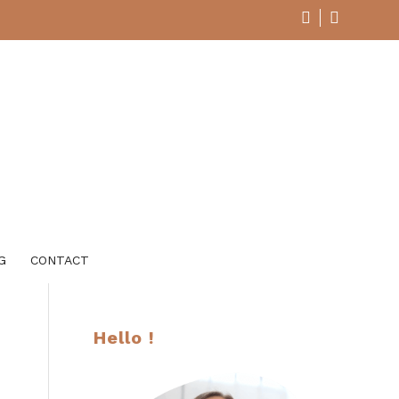
G
CONTACT
Hello !