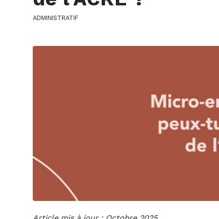
ADMINISTRATIF
Article mis à jour : Octobre 2025