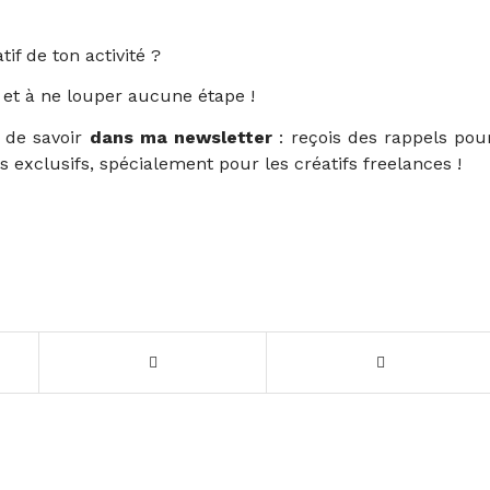
f de ton activité ?
et à ne louper aucune étape !
n de savoir
dans ma newsletter
: reçois des rappels pou
ls exclusifs, spécialement pour les créatifs freelances !