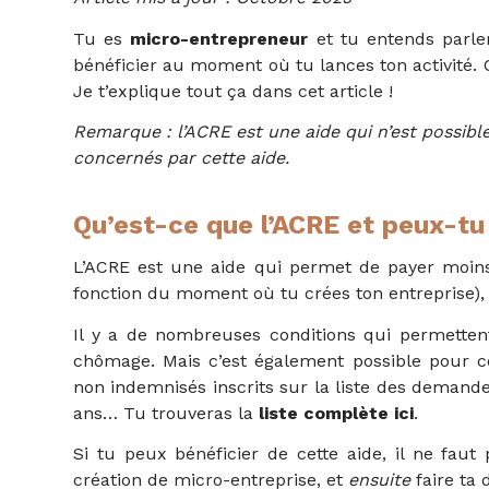
Tu es
micro-entrepreneur
et tu entends parler
bénéficier au moment où tu lances ton activité
Je t’explique tout ça dans cet article !
Remarque : l’ACRE est une aide qui n’est possibl
concernés par cette aide.
Qu’est-ce que l’ACRE et peux-tu
L’ACRE est une aide qui permet de payer moi
fonction du moment où tu crées ton entreprise), 
Il y a de nombreuses conditions qui permetten
chômage. Mais c’est également possible pour 
non indemnisés inscrits sur la liste des demand
ans… Tu trouveras la
liste complète ici
.
Si tu peux bénéficier de cette aide, il ne faut 
création de micro-entreprise, et
ensuite
faire ta