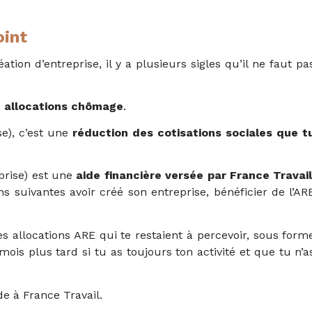
oint
ation d’entreprise, il y a plusieurs sigles qu’il ne faut pa
s
allocations chômage
.
se), c’est une
réduction des cotisations sociales que t
eprise) est une
aide financière versée par France Travai
ons suivantes avoir créé son entreprise, bénéficier de l’AR
es allocations ARE qui te restaient à percevoir, sous form
ois plus tard si tu as toujours ton activité et que tu n’a
de à France Travail.