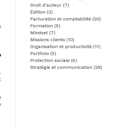
Droit d'auteur
(7)
Édition
(3)
Facturation et comptabilité
(20)
Formation
(5)
s
Mindset
(7)
Missions clients
(10)
Organisation et productivité
(11)
Portfolio
(5)
u
Protection sociale
(4)
Stratégie et communication
(29)
l
.
E
e
s