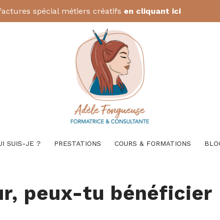
factures spécial métiers créatifs
en cliquant ici
UI SUIS-JE ?
PRESTATIONS
COURS & FORMATIONS
BLO
r, peux-tu bénéficier