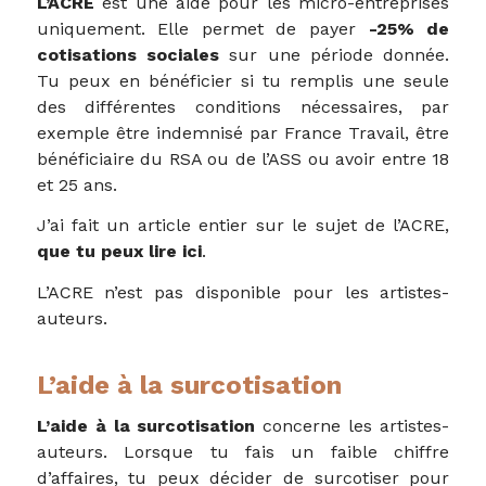
L’ACRE
est une aide pour les micro-entreprises
uniquement. Elle permet de payer
-25% de
cotisations sociales
sur une période donnée.
Tu peux en bénéficier si tu remplis une seule
des différentes conditions nécessaires, par
exemple être indemnisé par France Travail, être
bénéficiaire du RSA ou de l’ASS ou avoir entre 18
et 25 ans.
J’ai fait un article entier sur le sujet de l’ACRE,
que tu peux lire ici
.
L’ACRE n’est pas disponible pour les artistes-
auteurs.
L’aide à la surcotisation
L’aide à la surcotisation
concerne les artistes-
auteurs. Lorsque tu fais un faible chiffre
d’affaires, tu peux décider de surcotiser pour