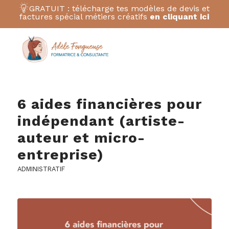
GRATUIT : télécharge tes modèles de devis et
factures spécial métiers créatifs
en cliquant ici
6 aides financières pour
indépendant (artiste-
auteur et micro-
entreprise)
ADMINISTRATIF