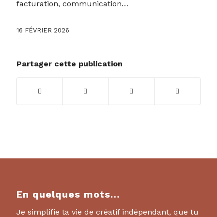
facturation, communication…
16 FÉVRIER 2026
Partager cette publication
En quelques mots…
Je simplifie ta vie de créatif indépendant, que tu