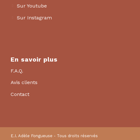
Sur Youtube
Sur Instagram
En savoir plus
F.A.Q.
Avis clients
Contact
E.I. Adèle Fongueuse - Tous droits réservés