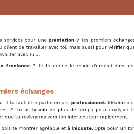
tes services pour une
prestation
? Tes premiers échange
client de travailler avec toi, mais aussi pour vérifier qu
availler avec lui…
n freelance
? Je te donne le mode d’emploi dans ce
emiers échanges
i, il te faut être parfaitement
professionnel
. Idéalement
es. Si tu as besoin de plus de temps pour analyser l
 que tu reviendras vers ton interlocuteur rapidement.
 dois te montrer agréable et
à l’écoute
. Opte pour un to