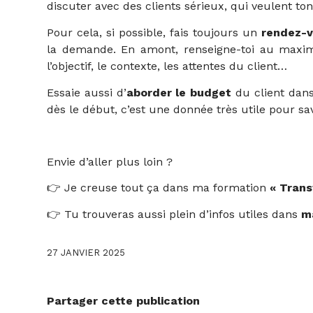
discuter avec des clients sérieux, qui veulent t
Pour cela, si possible, fais toujours un
rendez-vo
la demande. En amont, renseigne-toi au maximum
l’objectif, le contexte, les attentes du client…
Essaie aussi d’
aborder le budget
du client dans
dès le début, c’est une donnée très utile pour s
Envie d’aller plus loin ?
👉 Je creuse tout ça dans ma formation
« Trans
👉 Tu trouveras aussi plein d’infos utiles dans
m
27 JANVIER 2025
Partager cette publication