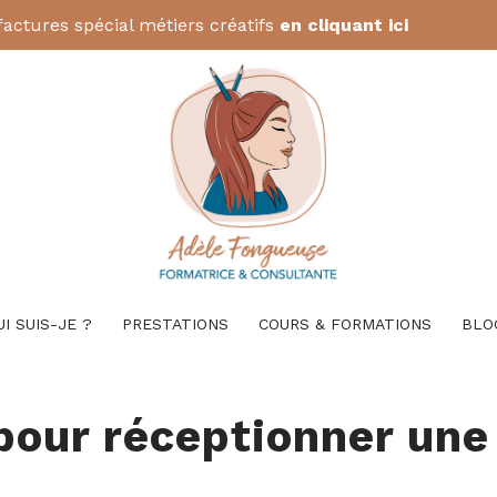
factures spécial métiers créatifs
en cliquant ici
UI SUIS-JE ?
PRESTATIONS
COURS & FORMATIONS
BLO
pour réceptionner une