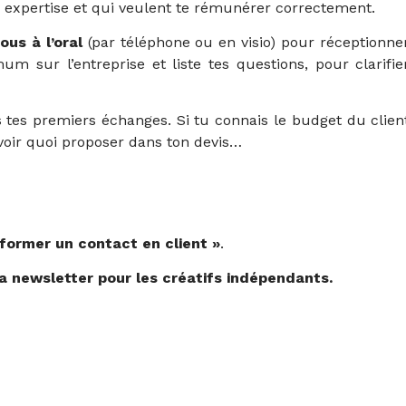
on expertise et qui veulent te rémunérer correctement.
us à l’oral
(par téléphone ou en visio) pour réceptionne
 sur l’entreprise et liste tes questions, pour clarifie
 tes premiers échanges. Si tu connais le budget du clien
avoir quoi proposer dans ton devis…
former un contact en client »
.
a newsletter pour les créatifs indépendants
.