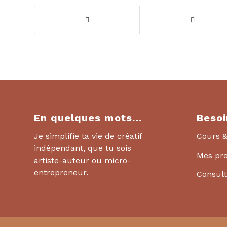
En quelques mots…
Besoi
Je simplifie ta vie de créatif
Cours &
indépendant, que tu sois
Mes pre
artiste-auteur ou micro-
entrepreneur.
Consult