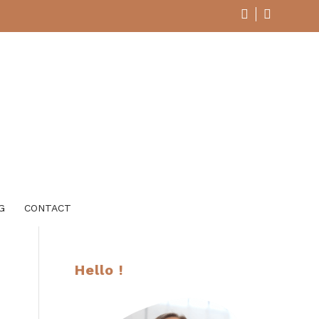
G
CONTACT
Hello !