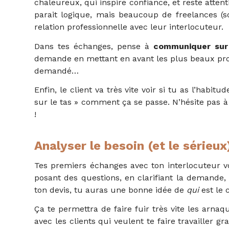
chaleureux, qui inspire confiance, et reste attenti
parait logique, mais beaucoup de freelances (sou
relation professionnelle avec leur interlocuteur.
Dans tes échanges, pense à
communiquer sur 
demande en mettant en avant les plus beaux projet
demandé…
Enfin, le client va très vite voir si tu as l’habitu
sur le tas » comment ça se passe. N’hésite pas à
!
Analyser le besoin (et le sérieux
Tes premiers échanges avec ton interlocuteur von
posant des questions, en clarifiant la demande, 
ton devis, tu auras une bonne idée de
qui
est le c
Ça te permettra de faire fuir très vite les arn
avec
les clients qui veulent te faire travailler g