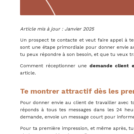
Article mis à jour : Janvier 2025
Un prospect te contacte et veut faire appel à 
sont une étape primordiale pour donner envie au 
tu peux répondre à son besoin, et que tu veux tr
Comment réceptionner une
demande client e
article.
Te montrer attractif dès les pr
Pour donner envie au client de travailler avec to
réponds à tous tes messages dans les 24 heur
demande, envoie un message court pour informer
Pour ta première impression, et même après, tu