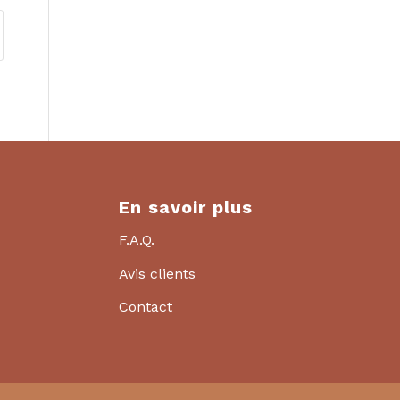
En savoir plus
F.A.Q.
Avis clients
Contact