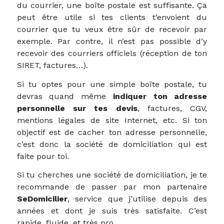
du courrier, une boîte postale est suffisante. Ça
peut être utile si tes clients t’envoient du
courrier que tu veux être sûr de recevoir par
exemple. Par contre, il n’est pas possible d’y
recevoir des courriers officiels (réception de ton
SIRET, factures…).
Si tu optes pour une simple boîte postale, tu
devras quand même
indiquer ton adresse
personnelle sur tes devis
, factures, CGV,
mentions légales de site Internet, etc. Si ton
objectif est de cacher ton adresse personnelle,
c’est donc la société de domiciliation qui est
faite pour toi.
Si tu cherches une société de domiciliation, je te
recommande de passer par mon partenaire
SeDomicilier
, service que j’utilise depuis des
années et dont je suis très satisfaite. C’est
rapide, fluide, et très pro.