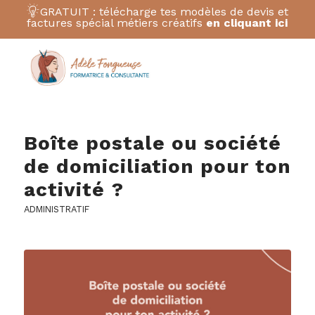
GRATUIT : télécharge tes modèles de devis et
factures spécial métiers créatifs
en cliquant ici
Boîte postale ou société
de domiciliation pour ton
activité ?
ADMINISTRATIF