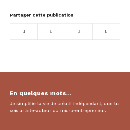
Partager cette publication
En quelques mots…
Je simplifie ta vie de créatif indépendant, que tu
sois artiste-auteur ou micro-entrepreneur.